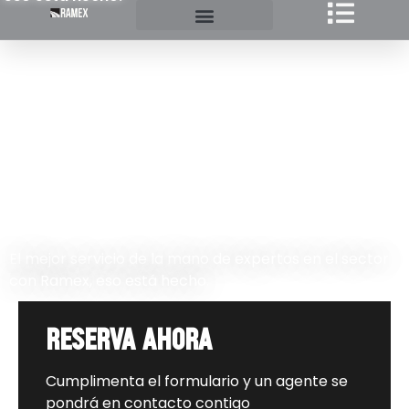
siempre a tiempo
con ramex
El mejor servicio de la mano de expertos en el sector
con Ramex, eso está hecho.
reserva ahora
Cumplimenta el formulario y un agente se
pondrá en contacto contigo