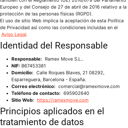
también con el Reglamento (UE) 2016/679 del Parlamento
Europeo y del Consejo de 27 de abril de 2016 relativo a la
protección de las personas físicas (RGPD).
El uso de sitio Web implica la aceptación de esta Política
de Privacidad así como las condiciones incluidas en el
Aviso Legal
.
Identidad del Responsable
Responsable:
Ramex Move S.L..
NIF:
B67453381
Domicilio:
Calle Roques Blaves, 21 08292,
Esparreguera, Barcelona - España.
Correo electrónico:
comercial@ramexmove.com
Teléfono de contacto:
695902640
Sitio Web:
https://ramexmove.com
Principios aplicados en el
tratamiento de datos