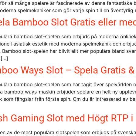
varför så många spelare är fascinerade av denna fantastiska
 moderna spelmekaniker som gör varje spin till en äventyrli
la Bamboo Slot Gratis eller me
ulära bamboo slot-spelen som erbjuds på moderna onlinek
ionell asiatisk estetik med moderna spelmekanik och erbjud
er. Bamboo slot-spelen har blivit allt mer populära bland s
 […]
boo Ways Slot – Spela Gratis &
lära bamboo slot-spelen som har tagit över spelvärlden m
nna bamboo ways-maskin erbjuder spelare en helt ny upplev
k som fängslar från första spin. Om du är intresserad av b
h Gaming Slot med Högt RTP i 
n av de mest populära slotspelen som erbjuds på svenska c