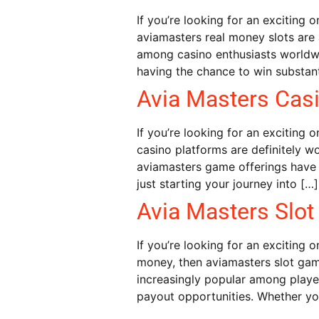
If you’re looking for an exciting
aviamasters real money slots are
among casino enthusiasts worldwid
having the chance to win substant
Avia Masters Cas
If you’re looking for an exciting
casino platforms are definitely w
aviamasters game offerings have 
just starting your journey into […]
Avia Masters Slot
If you’re looking for an exciting 
money, then aviamasters slot gam
increasingly popular among playe
payout opportunities. Whether yo