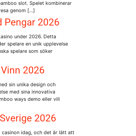
 bamboo slot. Spelet kombinerar
g resa genom […]
d Pengar 2026
asino under 2026. Detta
er spelare en unik upplevelse
venska spelare som söker
 Vinn 2026
ed sin unika design och
else med sina innovativa
amboo ways demo eller vill
Sverige 2026
asinon idag, och det är lätt att