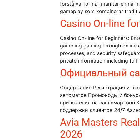
förstå varför när man tar en när
gameplay som kombinerar traditio
Casino On-line for
Casino On-line for Beginners: Ent
gambling gaming through online 
processes, and security safeguards
private information including full
Официальный сай
Содержание Регистрация и вхо
автоматов Промокоды и бонусы
приложения на ваш смартфон К
поддержки клиентов 24/7 Азино
Avia Masters Rea
2026