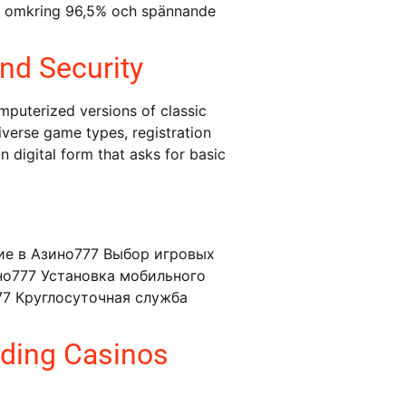
 på omkring 96,5% och spännande
and Security
omputerized versions of classic
verse game types, registration
n digital form that asks for basic
ие в Азино777 Выбор игровых
но777 Установка мобильного
77 Круглосуточная служба
ading Casinos